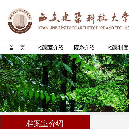
首 页
档案室介绍
院系介绍
档案制度
档案室介绍